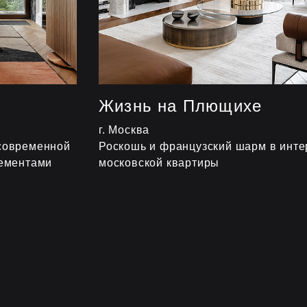
Жизнь на Плющихе
г. Москва
современной
Роскошь и французский шарм в инте
лементами
московской квартиры