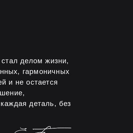
 стал делом жизни,
нных, гармоничных
й и не остается
ешение,
 каждая деталь, без