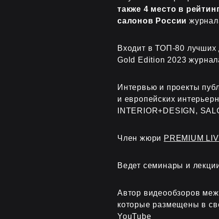
также 4 место в рейти
салонов России
журнала 
Входит в ТОП-80 лучших
Gold Edition 2023 журна
Интервью и проекты публ
и европейских интерьер
INTERIOR+DESIGN, SAL
Член жюри
PREMIUM LIVI
Ведет семинары и лекци
Автор видеообзоров меж
которые размещены в св
YouTube