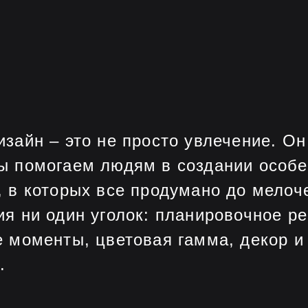
зайн – это не просто увлечение. Он
ы помогаем людям в создании особе
, в которых все продумано до мелоче
ия ни один уголок: планировочное р
е моменты, цветовая гамма, декор и
.