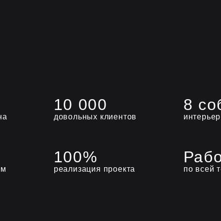
10 000
8 со
на
довольных клиентов
интерьер
100%
Раб
ом
реализация проекта
по всей 