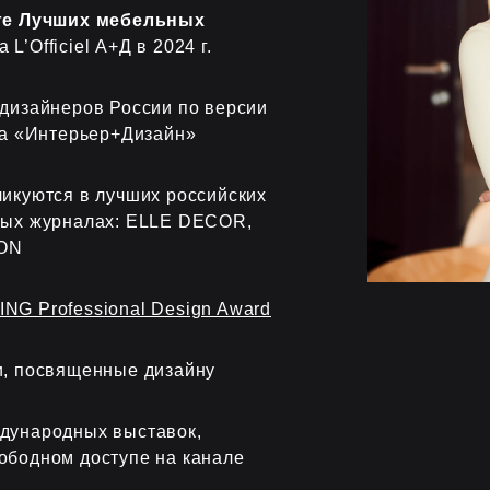
нге Лучших мебельных
L’Officiel А+Д в 2024 г.
 дизайнеров России по версии
ла «Интерьер+Дизайн»
икуются в лучших российских
ных журналах: ELLE DECOR,
ON
NG Professional Design Award
и, посвященные дизайну
дународных выставок,
ободном доступе на канале