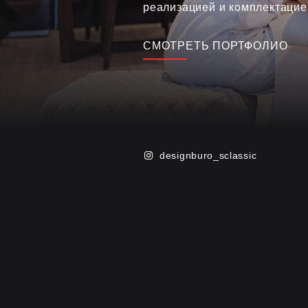
реализацией и комплектацие
СМОТРЕТЬ ПОРТФОЛИО
designburo_sclassic