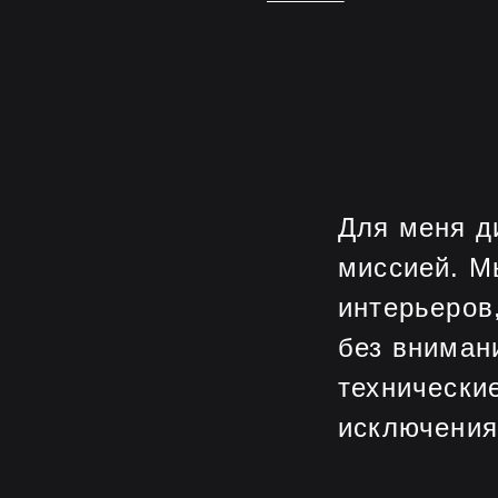
Для меня ди
миссией. М
интерьеров
без вниман
технически
исключения