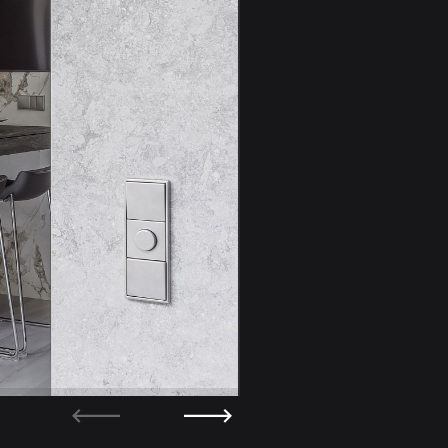
Кухня из проекта - Gray S