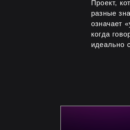
Проект, ко
разные зна
означает «
когда гово
идеально с