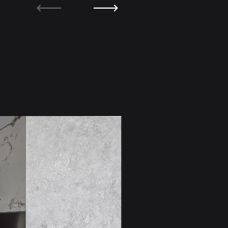
Гостиная из проекта - Gra