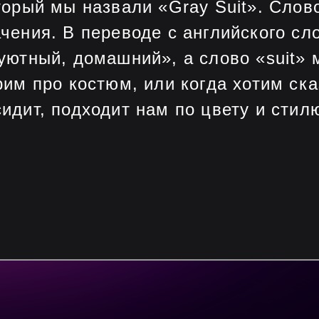
торый мы назвали «Gray Suit». Слов
чения. В переводе с английского сл
уютный, домашний», а слово «suit»
рим про костюм, или когда хотим ска
идит, подходит нам по цвету и стилю