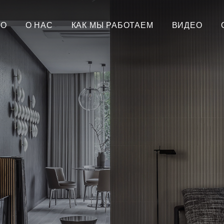
ИО
О НАС
КАК МЫ РАБОТАЕМ
ВИДЕО